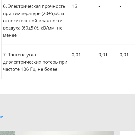
6. Электрическая прочность
16
-
-
при температуре (20±5)оС и
относительной влажности
воздуха (60±5)%, кВ/мм, не
менее
7. Тангенс угла
0,01
0,01
0,01
диэлектрических потерь при
частоте 106 Гц, не более
ти