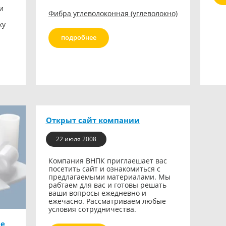
и
Фибра углеволоконная (углеволокно)
ку
подробнее
Открыт сайт компании
22 июля 2008
Компания ВНПК приглаешает вас
посетить сайт и ознакомиться с
предлагаемыми материалами. Мы
рабтаем для вас и готовы решать
ваши вопросы ежедневно и
ежечасно. Рассматриваем любые
условия сотрудничества.
не