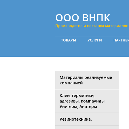
ООО ВНПК
Производство и поставка материалов
ТОВАРЫ
УСЛУГИ
ПАРТНЕ
Материалы реализуемые
компанией
Клеи, герметики,
адгезивы, компаунды
Унигерм, Анатерм
Резинотехника.