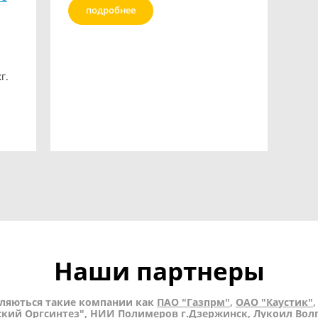
подробнее
г.
Наши партнеры
ляються такие компании как
ПАО "Газпрм"
,
ОАО "Каустик"
кий Оргсинтез"
,
НИИ Полимеров г.Дзержинск,
Лукоил Вол