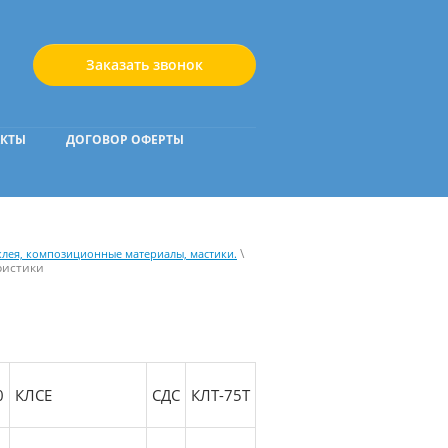
Заказать звонок
АКТЫ
ДОГОВОР ОФЕРТЫ
\
клея, композиционные материалы, мастики.
ристики
0
КЛСЕ
СДС
КЛТ-75Т