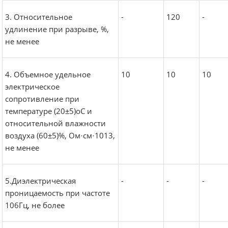
3. Относительное
-
120
-
удлинение при разрыве, %,
не менее
4. Объемное удельное
10
10
10
электрическое
сопротивление при
температуре (20±5)оС и
относительной влажности
воздуха (60±5)%, Ом·см·1013,
не менее
5.Диэлектрическая
-
-
-
проницаемость при частоте
106Гц, не более