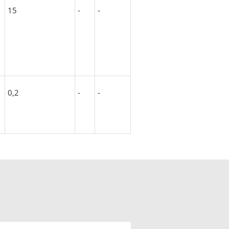
15
-
-
0,2
-
-