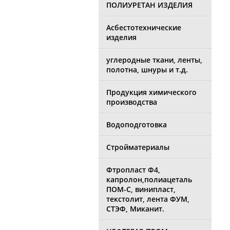
ПОЛИУРЕТАН ИЗДЕЛИЯ
Асбестотехнические
изделия
углеродные ткани, ленты,
полотна, шнуры и т.д.
Продукция химического
производства
Водоподготовка
Стройматериалы
Фтропласт Ф4,
капролон,полиацеталь
ПОМ-С, винипласт,
текстолит, лента ФУМ,
СТЭФ, Миканит.