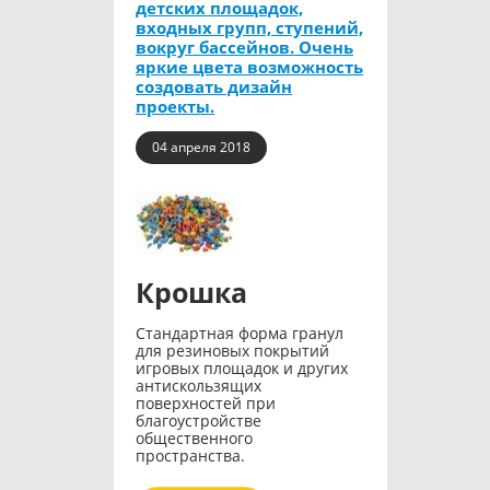
детских площадок,
входных групп, ступений,
вокруг бассейнов. Очень
яркие цвета возможность
создовать дизайн
проекты.
04 апреля 2018
Крошка
Стандартная форма гранул
для резиновых покрытий
игровых площадок и других
антискользящих
поверхностей при
благоустройстве
общественного
пространства.