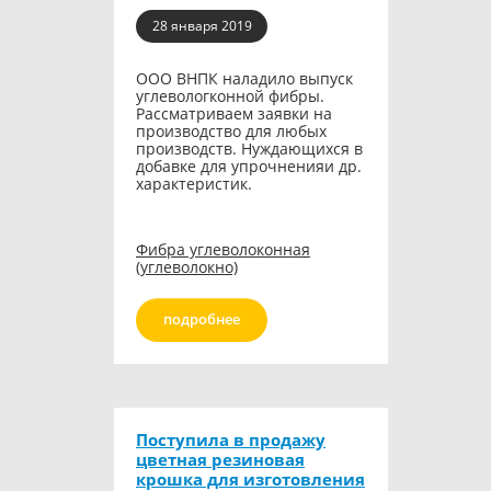
28 января 2019
ООО ВНПК наладило выпуск
углевологконной фибры.
Рассматриваем заявки на
производство для любых
производств. Нуждающихся в
добавке для упрочненияи др.
характеристик.
Фибра углеволоконная
(углеволокно)
подробнее
Поступила в продажу
цветная резиновая
крошка для изготовления