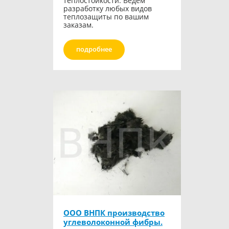
теплостойкости. Ведем
разработку любых видов
теплозащиты по вашим
заказам.
подробнее
ООО ВНПК производство
углеволоконной фибры.