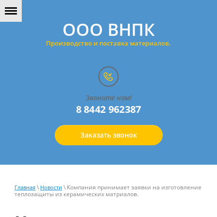
ООО ВНПК
Производство и поставка материалов.
Звоните нам!
8 8442 962387
Заказать звонок
\
\ Компания принимает заявки на изготовление
Главная
Новости
теплозащиты из керамических матриалов.