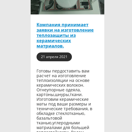
Компания принимает
заявки на изготовление
теплозащиты из
керамических
матриалов.
21 апреля 2021
Готовы пердоставить вам
расчет на изготовление
теплоизоляции на основе
керамических волокон.
Огнеупорные одеяла,
картоны,шнуры,ткани.
Изготовим керамические
маты под ваши размеры и
технические требования, в
обкладке стеклотканью,
базальтовой
тканью,углеродными
матриалами для большей