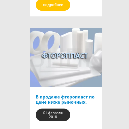
подробнее
В продаже фторопласт по
цене ниже рыночных.
01 февраля
2018