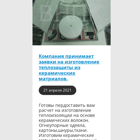
Компания принимает
заявки на изготовление
теплозащиты из
керамических
матриалов.
21 апреля 2021
Готовы пердоставить вам
расчет на изготовление
теплоизоляции на основе
керамических волокон.
Огнеупорные одеяла,
картоны,шнуры,ткани.
Изготовим керамические