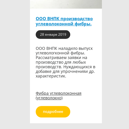
ООО ВНПК производство
углеволоконной фибры.
28 января 2019
ООО ВНПК наладило выпуск
углевологконной фибры.
Рассматриваем заявки на
производство для любых
производств. Нуждающихся в
добавке для упрочненияи др.
характеристик.
Фибра углеволоконная
(углеволокно)
подробнее