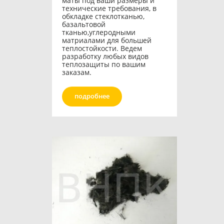
маты под ваши размеры и
технические требования, в
обкладке стеклотканью,
базальтовой
тканью,углеродными
матриалами для большей
теплостойкости. Ведем
разработку любых видов
теплозащиты по вашим
заказам.
подробнее