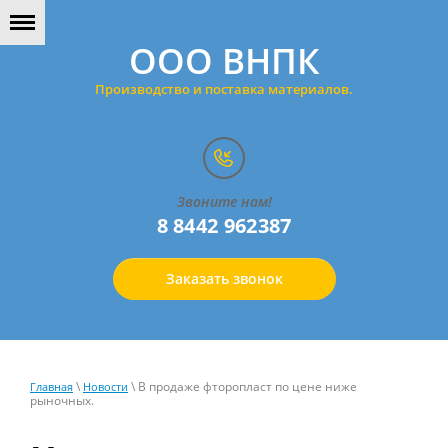
ООО ВНПК
Производство и поставка материалов.
Звоните нам!
8 8442 962387
Заказать звонок
\
\ В продаже фторопласт по цене ниже
Главная
Новости
рыночных.