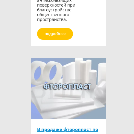
антискользящих
поверхностей при
благоустройстве
общественного
пространства.
подробнее
В продаже фторопласт по