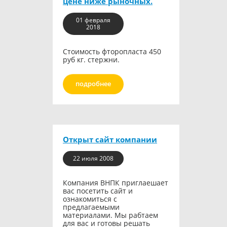
цене ниже рыночных.
01 февраля
2018
Стоимость фторопласта 450
руб кг. стержни.
подробнее
Открыт сайт компании
22 июля 2008
Компания ВНПК приглаешает
вас посетить сайт и
ознакомиться с
предлагаемыми
материалами. Мы рабтаем
для вас и готовы решать