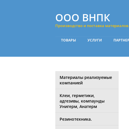
ООО ВНПК
Производство и поставка материалов
ТОВАРЫ
УСЛУГИ
ПАРТНЕ
Материалы реализуемые
компанией
Клеи, герметики,
адгезивы, компаунды
Унигерм, Анатерм
Резинотехника.