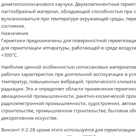
диметилсилоксанового каучука. Двухкомпонентные гермет
пастообразный материал, обладающий способностью при 
вулканизоваться при температуре окружающей среды, пер
состояние.
Назначение
Герметики предназначены для поверхностной герметизац
для герметизации аппаратуры, работающей в среде воздуха 
+300°С.
Наиболее ценной особенностью силоксановых материалов 
рабочих характеристик при длительной эксплуатации в ус
температур, повышенных вибраций, тропического климата,
радиации. Это и определяет области применения герметик
авиационной промышленности, ракетно-космической про
радиоэлектронной промышленности, судостроении, автом
строительстве, промышленном строительстве, бытовом об
декоративном искусстве.
Виксинт У-2-28 кроме этого используется для герметизации