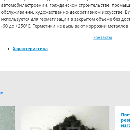
автомобилестроении, гражданском строительстве, промыш
обслуживании, художественно-декоративном искусстве. Вик
используется для герметизации в закрытом объеме без дост
-60 до +250°С. Герметики не вызывают коррозии металлов 
контакты
Характеристика
ти
Пос
рез
изг