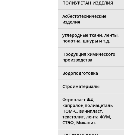
ПОЛИУРЕТАН ИЗДЕЛИЯ
Асбестотехнические
изделия
углеродные ткани, ленты,
полотна, шнуры и т.д.
Продукция химического
производства
Водоподготовка
Стройматериалы
Фтропласт Ф4,
капролон,полиацеталь
ПОМ-С, винипласт,
текстолит, лента ФУМ,
СТЭФ, Миканит.