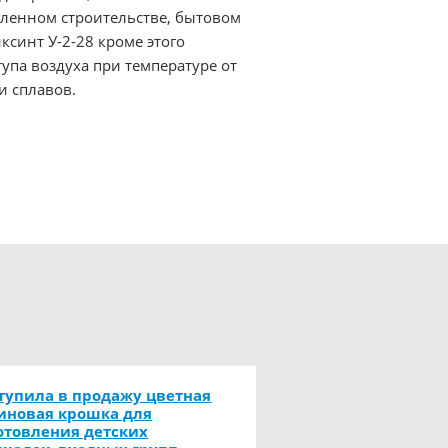
ленном строительстве, бытовом
синт У-2-28 кроме этого
упа воздуха при температуре от
и сплавов.
тупила в продажу цветная
иновая крошка для
отовления детских