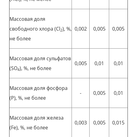
Массовая доля
свободного хлора (Cl
), %,
0,002
0,005
0,005
2
не более
Массовая доля сульфатов
0,005
0,01
0,01
(SO
), %, не более
4
Массовая доля фосфора
-
0,005
0,01
(Р), %, не более
Массовая доля железа
0,003
0,005
0,015
(Fe), %, не более