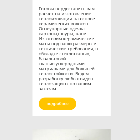
Готовы пердоставить вам
расчет на изготовление
теплоизоляции на основе
керамических волокон.
Огнеупорные одеяла,
картоны,шнуры,ткани.
Изготовим керамические
маты под ваши размеры и
технические требования, в
обкладке стеклотканью,
базальтовой
тканью,углеродными
матриалами для большей
теплостойкости. Ведем
разработку любых видов
теплозащиты по вашим
заказам.
подробнее