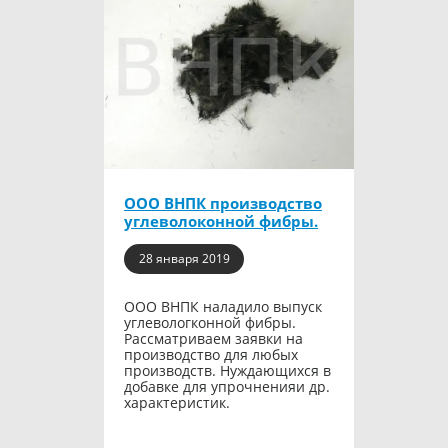
ООО ВНПК производство
углеволоконной фибры.
28 января 2019
ООО ВНПК наладило выпуск
углевологконной фибры.
Рассматриваем заявки на
производство для любых
производств. Нуждающихся в
добавке для упрочненияи др.
характеристик.