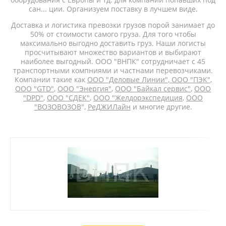
сан... ции. Организуем поставку в лучшем виде.
Доставка и логистика превозки грузов порой занимает до
50% от стоимости самого груза. Для того чтобы
максимально выгодно доставить груз. Наши логисты
просчитывают множество вариантов и выбирают
наиболее выгодный. ООО "ВНПК" сотрудничает с 45
транспортными компниями и частнами перевозчиками.
Компании такие как
ООО "Деловые Линии"
,
ООО "ПЭК"
,
ООО "GTD"
,
ООО "Энергия"
,
ООО "Байкал сервис"
,
ООО
"DPD"
,
ООО "СДЕК"
,
ООО "Желдорэкспедиция
,
ООО
"ВОЗОВОЗОВ
",
РеДЖИЛайн
и многие другие.