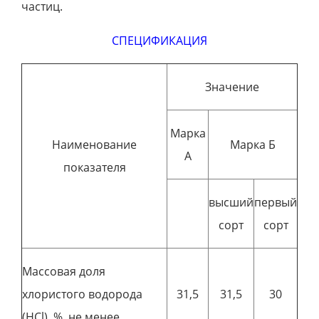
частиц.
СПЕЦИФИКАЦИЯ
Значение
Марка
Наименование
Марка Б
А
показателя
высший
первый
сорт
сорт
Массовая доля
хлористого водорода
31,5
31,5
30
(HCl), %, не менее