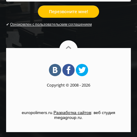
Перезвоните мне!
✔
Ознакомлен с пользовательским соглашением
Copyright © 2008 - 2026
europolimers.ru.
Разработка сайтов
: веб студия
megagroup.ru.