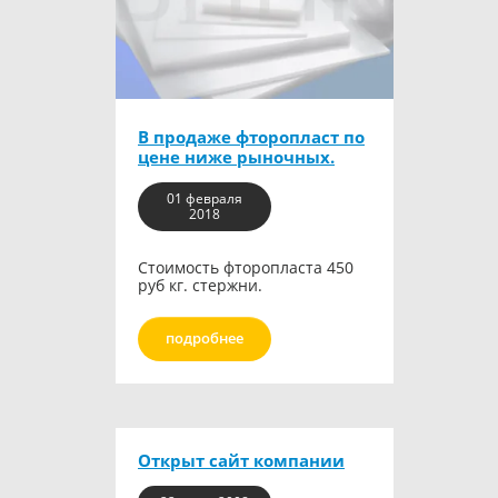
В продаже фторопласт по
цене ниже рыночных.
01 февраля
2018
Стоимость фторопласта 450
руб кг. стержни.
подробнее
Открыт сайт компании