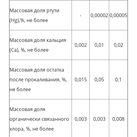
Массовая доля ртути
-
0,00002
0,00005
(Hg),%, не более
Массовая доля кальция
0,002
0,01
0,02
(Ca), %, не более
Массовая доля остатка
после прокаливания, %,
0,015
0,05
0,1
не более
Массовая доля
органически связанного
0,003
0,003
0,008
хлора, %, не более