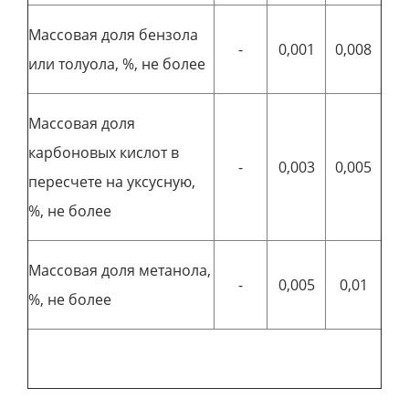
Массовая доля бензола
-
0,001
0,008
или толуола, %, не более
Массовая доля
карбоновых кислот в
-
0,003
0,005
пересчете на уксусную,
%, не более
Массовая доля метанола,
-
0,005
0,01
%, не более