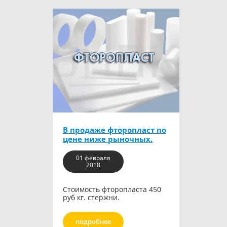
В продаже фторопласт по
цене ниже рыночных.
01 февраля
2018
Стоимость фторопласта 450
руб кг. стержни.
подробнее