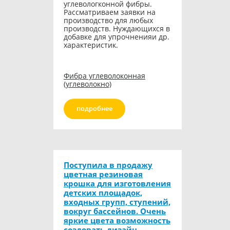
углевологконной фибры.
Рассматриваем заявки на
производство для любых
производств. Нуждающихся в
добавке для упрочненияи др.
характеристик.
Фибра углеволоконная
(углеволокно)
подробнее
Поступила в продажу
цветная резиновая
крошка для изготовления
детских площадок,
входных групп, ступений,
вокруг бассейнов. Очень
яркие цвета возможность
создовать дизайн