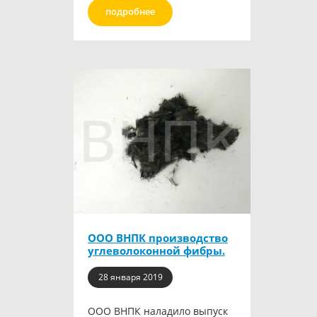
подробнее
ООО ВНПК производство
углеволоконной фибры.
28 января 2019
ООО ВНПК наладило выпуск